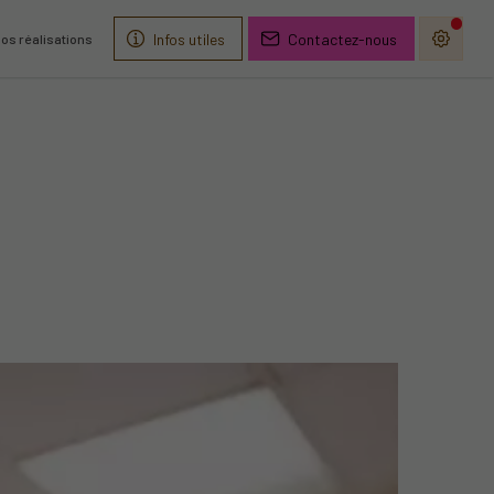
Infos utiles
Contactez-nous
os réalisations