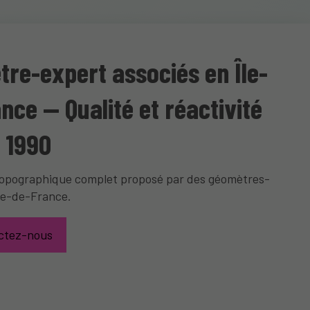
re-expert associés en Île-
nce — Qualité et réactivité
 1990
topographique complet proposé par des géomètres-
Île-de-France.
ctez-nous