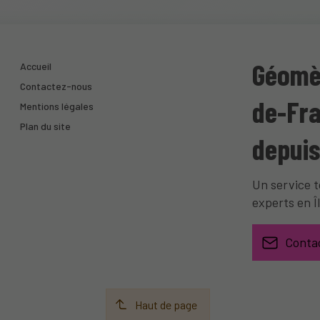
Géomèt
Accueil
Contactez-nous
de-Fra
Mentions légales
Plan du site
depuis
Un service 
experts en 
Conta
Haut de page