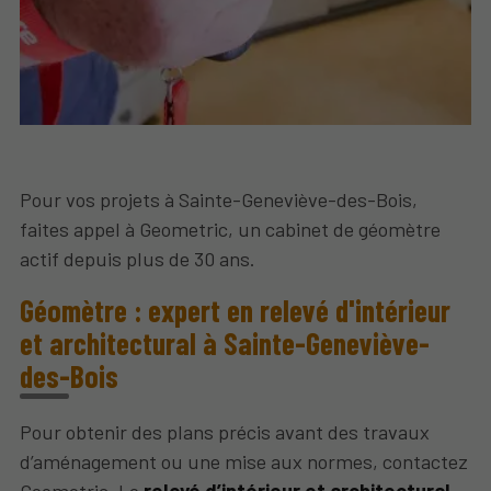
Pour vos projets à Sainte-Geneviève-des-Bois,
faites appel à Geometric, un cabinet de géomètre
actif depuis plus de 30 ans.
Géomètre : expert en relevé d'intérieur
et architectural à Sainte-Geneviève-
des-Bois
Pour obtenir des plans précis avant des travaux
d’aménagement ou une mise aux normes, contactez