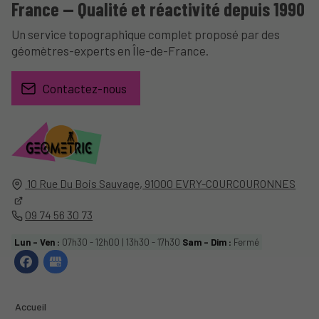
France — Qualité et réactivité depuis 1990
Un service topographique complet proposé par des
géomètres-experts en Île-de-France.
Contactez-nous
10 Rue Du Bois Sauvage,
91000
EVRY-COURCOURONNES
09 74 56 30 73
Lun - Ven :
07h30 - 12h00 | 13h30 - 17h30
Sam - Dim :
Fermé
Accueil